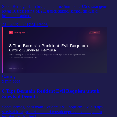
Sobat Berbagi otaku bisa pilih anime Summer 2026 sesuai genre
lewat 10 tips: rating MAL, trailer, studio, sampai diskusi di
komunitas anime.
Ahmad Kamal
17 Mei 2026
Gaming
9 min baca
8 Tips Bermain Resident Evil Requiem untuk
Survival Pemula
Sobat Berbagi baru main Resident Evil Requiem? Ikuti 8 tips
survival ini agar bertahan dari musuh ngeri dan kelola peluru
terbatas dengan bijak.