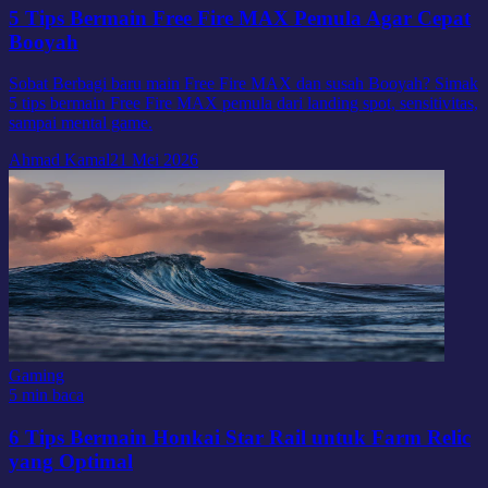
5 Tips Bermain Free Fire MAX Pemula Agar Cepat
Booyah
Sobat Berbagi baru main Free Fire MAX dan susah Booyah? Simak
5 tips bermain Free Fire MAX pemula dari landing spot, sensitivitas,
sampai mental game.
Ahmad Kamal
21 Mei 2026
Gaming
5 min baca
6 Tips Bermain Honkai Star Rail untuk Farm Relic
yang Optimal