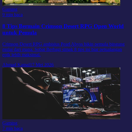
Gaming
9 min baca
8 Tips Bermain Crimson Desert RPG Open World
untuk Pemula
Crimson Desert RPG ambisius Pearl Abyss bikin pemula bingung
mulai dari mana. Sobat Berbagi simak 8 tips ini biar petualangan
epik lebih maksimal.
Ahmad Kamal
17 Mei 2026
Gaming
7 min baca