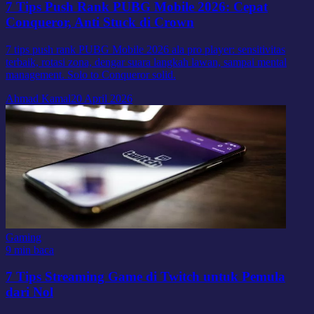
7 Tips Push Rank PUBG Mobile 2026: Cepat
Conqueror, Anti Stuck di Crown
7 tips push rank PUBG Mobile 2026 ala pro player: sensitivitas
terbaik, rotasi zona, dengar suara langkah lawan, sampai mental
management. Solo to Conqueror solid.
Ahmad Kamal
20 April 2026
Gaming
9 min baca
7 Tips Streaming Game di Twitch untuk Pemula
dari Nol