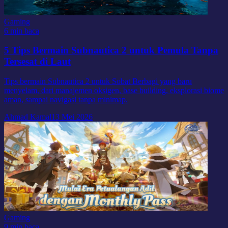
Gaming
6 min baca
5 Tips Bermain Subnautica 2 untuk Pemula Tanpa
Tersesat di Laut
Tips bermain Subnautica 2 untuk Sobat Berbagi yang baru
menyelam, dari manajemen oksigen, base building, eksplorasi biome
aman, sampai navigasi tanpa minimap.
Ahmad Kamal
13 Mei 2026
Gaming
9 min baca