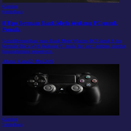
Gaming
6 min baca
8 Tips Bermain Black Myth Wukong PC untuk
Pemula
Sobat Berbagi baru main Black Myth Wukong PC? Simak 8 tips
bermain Black Myth Wukong PC mulai dari spec, settings, combat,
hingga farming experience.
Ahmad Kamal
21 Mei 2026
Gaming
5 min baca