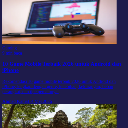
Gaming
9 min baca
10 Game Mobile Terbaik 2026 untuk Android dan
iPhone
Rekomendasi 10 game mobile terbaik 2026 untuk Android dan
iPhone, lengkap dengan genre, kelebihan, kekurangan, beban
perangkat, dan tipe pemainnya.
Ahmad Kamal
14 Mei 2026