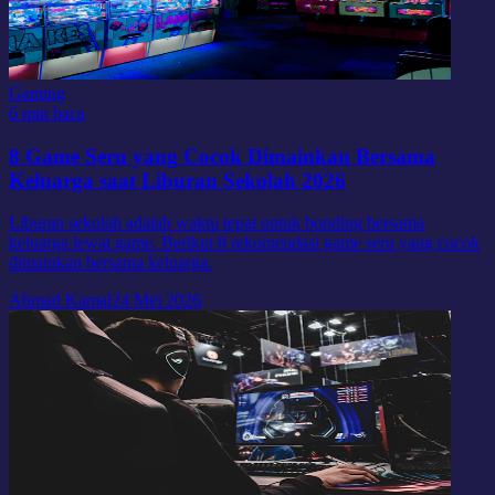
Gaming
6 min baca
8 Game Seru yang Cocok Dimainkan Bersama
Keluarga saat Liburan Sekolah 2026
Liburan sekolah adalah waktu tepat untuk bonding bersama
keluarga lewat game. Berikut 8 rekomendasi game seru yang cocok
dimainkan bersama keluarga.
Ahmad Kamal
24 Mei 2026