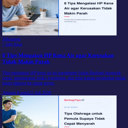
Teknologi
7 min baca
8 Tips Mengatasi HP Kena Air agar Kerusakan
Tidak Makin Parah
Tips mengatasi HP kena air ini membantu Sobat Berbagi bergerak
cepat, mengurangi risiko korsleting, dan tahu kapan perangkat sudah
harus dibawa ke pusat servis.
Ahmad Kamal
22 Juli 2026