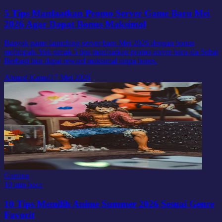
5 Tips Manfaatkan Promo Server Game Baru Mei
2026 Agar Dapat Bonus Maksimal
Banyak game launching server baru Mei 2026 dengan bonus
melimpah. Yuk simak 5 tips manfaatkan promo server baru ala Sobat
Berbagi biar dapat reward maksimal tanpa boros.
Ahmad Kamal
17 Mei 2026
Gaming
10 min baca
10 Tips Memilih Anime Summer 2026 Sesuai Genre
Favorit