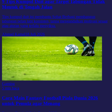
9 Tips Kumpul Duit agar Target Tabungan Tidak
Mentok di Tengah Jalan
Tips kumpul duit ini membantu Sobat Berbagi membangun
tabungan pelan tapi konsisten, tanpa mengandalkan motivasi sesaat
atau aturan yang terlalu menyiksa.
Ahmad Kamal
18 Juli 2026
Gaming
5 min baca
Cara Main Fantasy Football Piala Dunia 2026
untuk Pemula agar Menang