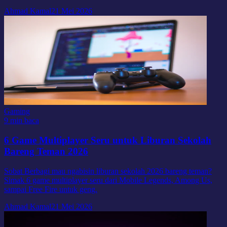
Ahmad Kamal
21 Mei 2026
Gaming
9 min baca
6 Game Multiplayer Seru untuk Liburan Sekolah
Bareng Teman 2026
Sobat Berbagi mau ngabisin liburan sekolah 2026 bareng teman?
Simak 6 game multiplayer seru dari Mobile Legends, Among Us,
sampai Free Fire untuk geng.
Ahmad Kamal
21 Mei 2026