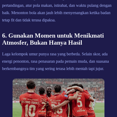
pertandingan, atur pola makan, istirahat, dan waktu pulang dengan
baik. Menonton bola akan jauh lebih menyenangkan ketika badan
tetap fit dan tidak terasa dipaksa.
6. Gunakan Momen untuk Menikmati
Atmosfer, Bukan Hanya Hasil
Laga kelompok umur punya rasa yang berbeda. Selain skor, ada
energi penonton, rasa penasaran pada pemain muda, dan suasana
berkembangnya tim yang sering terasa lebih mentah tapi jujur.