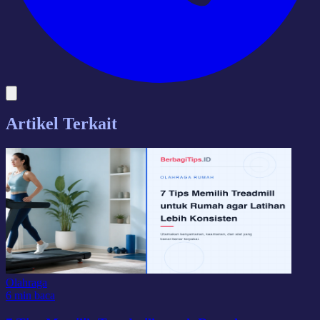
Artikel Terkait
Olahraga
6 min baca