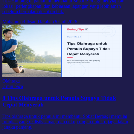
Tips camping di pantai ini membantu Sobat Berbagi menyiapkan
lokasi, perlengkapan, dan kebiasaan lapangan yang lebih aman
sebelum bermalam dekat ombak.
Muhammad Ihsan Harahap
30 Juli 2026
Olahraga
7 min baca
8 Tips Olahraga untuk Pemula Supaya Tidak
Cepat Menyerah
Tips olahraga untuk pemula ini membantu Sobat Berbagi memulai
rutinitas yang realistis, aman, dan cukup ringan untuk dijaga dalam
jangka panjang.