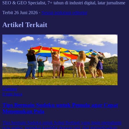
SEO & GEO Specialist, 7+ tahun di industri digital, latar jurnalisme
Terbit
26 Juni 2026
·
Sesuai pedoman editorial
Artikel Terkait
Gaming
8 min baca
Tips Bermain Sudoku untuk Pemula agar Cepat
Menemukan Pola
Tips bermain Sudoku untuk Sobat Berbagi yang ingin memahami
pola angka, memakai kandidat dengan rapi, dan menyelesaikan