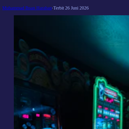
Muhammad Ihsan Harahap
·
Terbit
26 Juni 2026