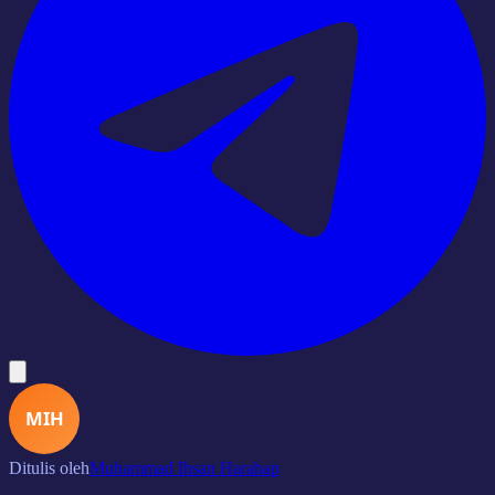
MIH
Ditulis oleh
Muhammad Ihsan Harahap