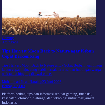
Gaming
9 min baca
Tips Harvest Moon Back to Nature agar Kebun
Cepat Berkembang
Tips Harvest Moon Back to Nature untuk Sobat Berbagi yang ingin
kebun cepat maju, uang stabil, ternak terurus, dan hubungan warga
naik tanpa bingung di awal game.
Muhammad Ihsan Harahap
23 Juni 2026
BerbagiTips
.ID
Platform berbagi tips dan informasi seputar gaming, finansial,
kesehatan, otomotif, olahraga, dan teknologi untuk masyarakat
Indonesia.